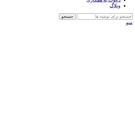
وبلاگ
جستجو
منو