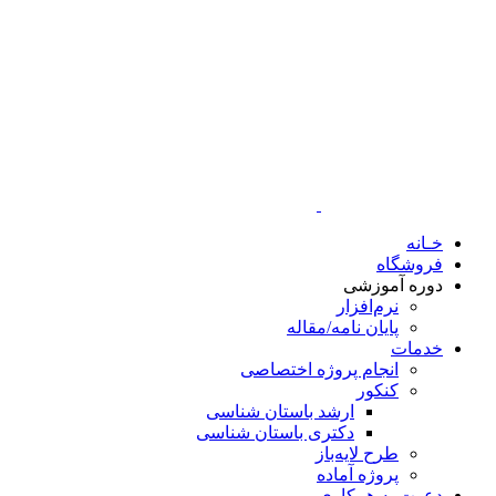
خـانه
فروشگاه
دوره آموزشی
نرم‌افزار
پایان نامه/مقاله
خدمات
انجام پروژه اختصاصی
کنکور
ارشد باستان شناسی
دکتری باستان شناسی
طرح لایه‌باز
پروژه آماده
دعوت به همکاری