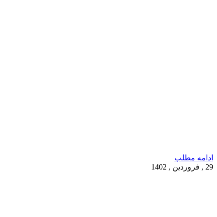
ادامه مطلب
29 , فروردین , 1402