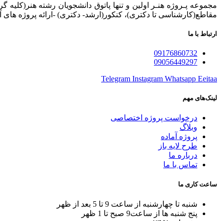
مجموعه پـروژه‌ هنـر اولین و تنها پاتوق دانشجویان رشته هنر(کلیه گر
مقاطع(کارشناسی تا دکتری)، کنکور(ارشد- دکتری) -ارائه پروژه های آ
ارتباط با ما
09176860732
09056449297
Telegram
Instagram
Whatsapp
Eeitaa
لینک‌های مهم
درخواست پروژه اختصاصی
وبلاگ
پروژه آماده
طرح لایه باز
درباره ما
تماس با ما
ساعت کاری ما
شنبه تا چهارشنبه از ساعت 9 تا 5 بعد از ظهر
پنج شنبه ها از ساعت9 صبح تا 1 ظهر